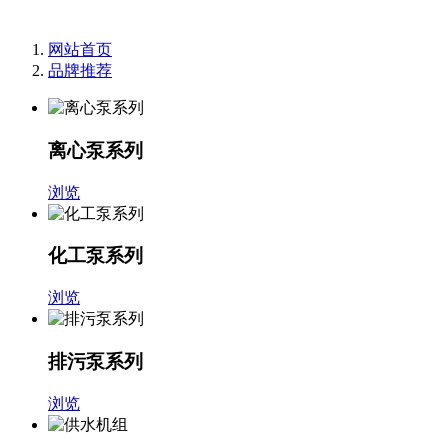
网站首页
品牌推荐
离心泵系列
浏览
化工泵系列
浏览
排污泵系列
浏览