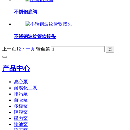
不锈钢底阀
不锈钢波纹管软接头
上一页
1
2
下一页
转至第
产品中心
离心泵
耐腐化工泵
排污泵
自吸泵
多级泵
隔膜泵
磁力泵
输油泵