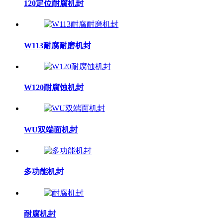
120定位耐腐机封
W113耐腐耐磨机封
W120耐腐蚀机封
WU双端面机封
多功能机封
耐腐机封